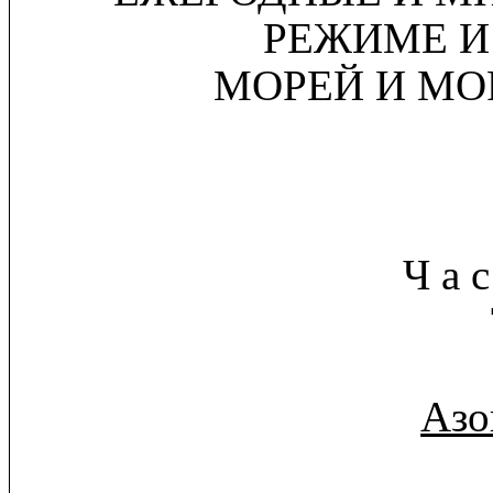
РЕЖИМЕ И
МОРЕЙ И МО
Ч а с
Азо