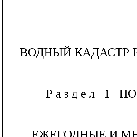
ВОДНЫЙ КАДАСТР 
Р а з д е л 1
ЕЖЕГОДНЫЕ И М