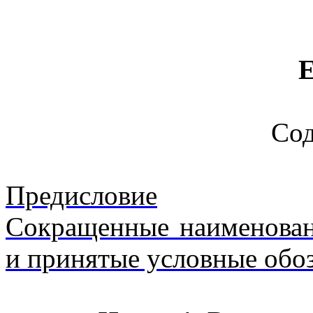
Со
Предисловие
Сокращенные наименован
и принятые условные обо