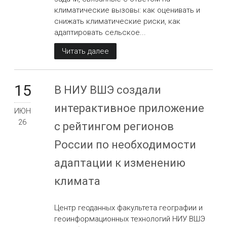
климатические вызовы: как оценивать и
снижать климатические риски, как
адаптировать сельское...
Читать далее
15
В НИУ ВШЭ создали
интерактивное приложение
ИЮН
26
с рейтингом регионов
России по необходимости
адаптации к изменению
климата
Центр геоданных факультета географии и
геоинформационных технологий НИУ ВШЭ