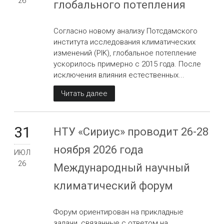
26
глобального потепления
Согласно новому анализу Потсдамского
института исследования климатических
изменений (PIK), глобальное потепление
ускорилось примерно с 2015 года. После
исключения влияния естественных...
Читать далее
31
НТУ «Сириус» проводит 26-28
ноября 2026 года
ИЮЛ
26
Международный научный
климатический форум
Форум ориентирован на прикладные
задачи, связанные с ответом на