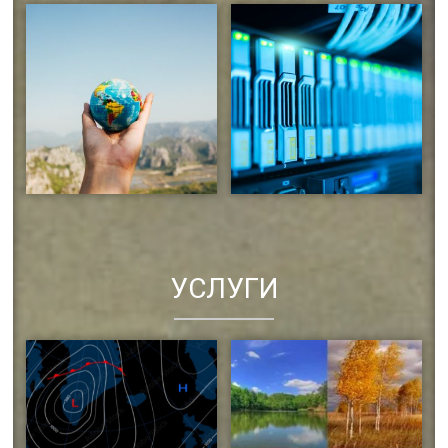
Информационные системы и
Ведение ЕГФД
технологии
Международная деятельность
Мировые Центры Данных
УСЛУГИ