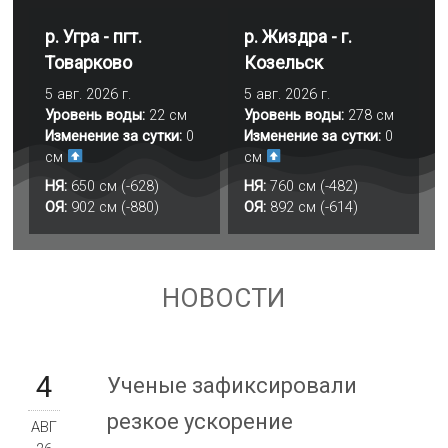
р. Угра - пгт.
р. Жиздра - г.
Товарково
Козельск
5 авг. 2026 г.
5 авг. 2026 г.
Уровень воды:
22 см
Уровень воды:
278 см
Изменение за сутки:
0
Изменение за сутки:
0
см
см
НЯ:
650 см (-628)
НЯ:
760 см (-482)
ОЯ:
902 см (-880)
ОЯ:
892 см (-614)
НОВОСТИ
4
Ученые зафиксировали
резкое ускорение
АВГ