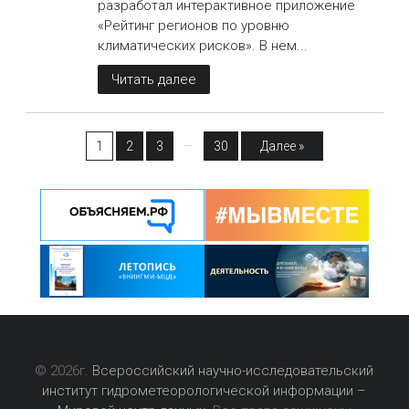
разработал интерактивное приложение
«Рейтинг регионов по уровню
климатических рисков». В нем...
Читать далее
…
1
2
3
30
Далее »
© 2026г.
Всероссийский научно-исследовательский
институт гидрометеорологической информации –