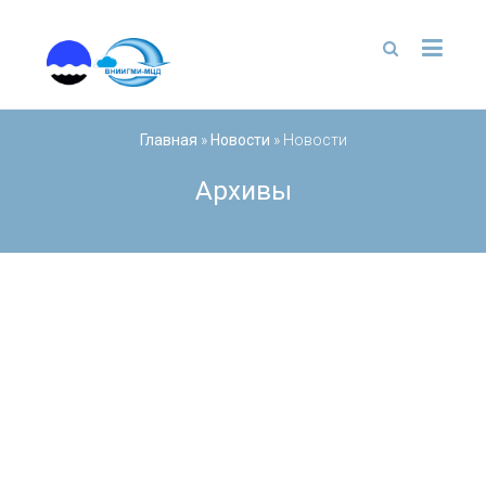
Перейти
к
содержимому
Главная
»
Новости
»
Новости
Архивы