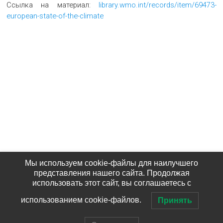
Ссылка на материал:
library.wmo.int/records/item/69473-
european-state-of-the-climate
Мы используем cookie-файлы для наилучшего
представления нашего сайта. Продолжая
использовать этот сайт, вы соглашаетесь с
использованием cookie-файлов.
Принять