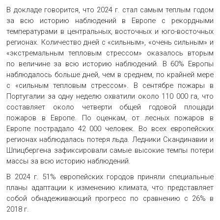
В докладе говорится, что 2024 г. стал самым теплым годом
за всю историю наблюдений в Европе с рекордными
температурами в центральных, восточных и юго-восточных
регионах. Количество дней с «сильным», «очень сильным» и
«экстремальным тепловым стрессом» оказалось вторым
по величине за всю историю наблюдений. В 60% Европы
наблюдалось больше дней, чем в среднем, по крайней мере
с «сильным тепловым стрессом». В сентябре пожары в
Португалии за одну неделю охватили около 110 000 га, что
составляет около четверти общей годовой площади
пожаров в Европе. По оценкам, от лесных пожаров в
Европе пострадало 42 000 человек. Во всех европейских
регионах наблюдалась потеря льда. Ледники Скандинавии и
Шпицбергена зафиксировали самые высокие темпы потери
массы за всю историю наблюдений.
В 2024 г. 51% европейских городов приняли специальные
планы адаптации к изменению климата, что представляет
собой обнадеживающий прогресс по сравнению с 26% в
2018 г.