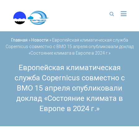
Перейти
к
содержимому
Главная
»
Новости
»
Европейская климатическая служба
Copernicus совместно с ВМО 15 апреля опубликовали доклад
«Состояние климата в Европе в 2024 г.»
Европейская климатическая
служба Copernicus совместно с
ВМО 15 апреля опубликовали
доклад «Состояние климата в
Европе в 2024 г.»