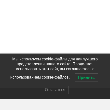
Мы используем cookie-файлы для наилучшего
представления нашего сайта. Продолжая
использовать этот сайт, вы соглашаетесь с
использованием cookie-файлов.
Принять
Отказаться
© 2026г.
Всероссийский научно-исследовательский
институт гидрометеорологической информации –