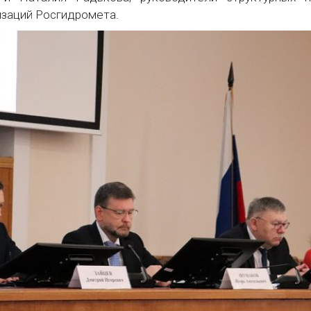
заций Росгидромета.