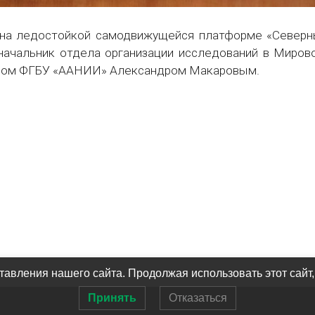
 на ледостойкой самодвижущейся платформе «Северны
 начальник отдела организации исследований в Миров
ором ФГБУ «ААНИИ» Александром Макаровым.
авления нашего сайта. Продолжая использовать этот сайт,
Принять
Отказаться