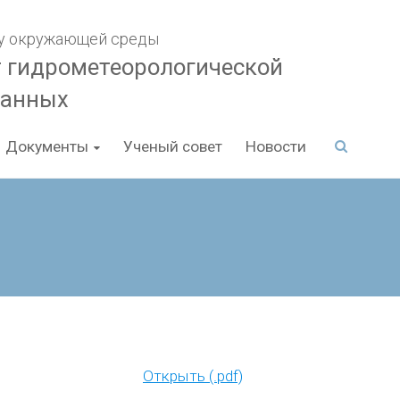
гу окружающей среды
т гидрометеорологической
данных
Документы
Ученый совет
Новости
Открыть (.pdf)