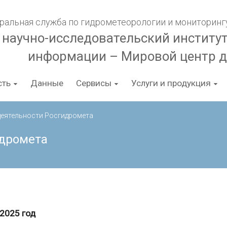
ральная служба по гидрометеорологии и мониторин
 научно-исследовательский институ
информации – Мировой центр 
сть
Данные
Сервисы
Услуги и продукция
деятельности Росгидромета
идромета
2025 год